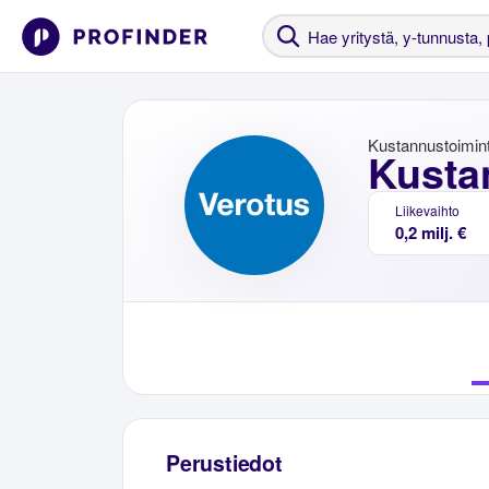
Kustannustoimin
Kusta
Liikevaihto
0,2 milj. €
Perustiedot