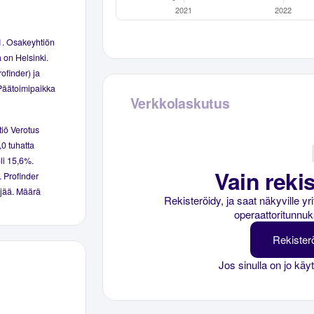
1. Osakeyhtiön
 on Helsinki.
ofinder) ja
Päätoimipaikka
Verkkolaskutus
tiö Verotus
,0 tuhatta
oli 15,6%.
Vain rekis
. Profinder
kijää. Määrä
Rekisteröidy, ja saat näkyville y
operaattoritunnuk
Rekister
Jos sinulla on jo käy