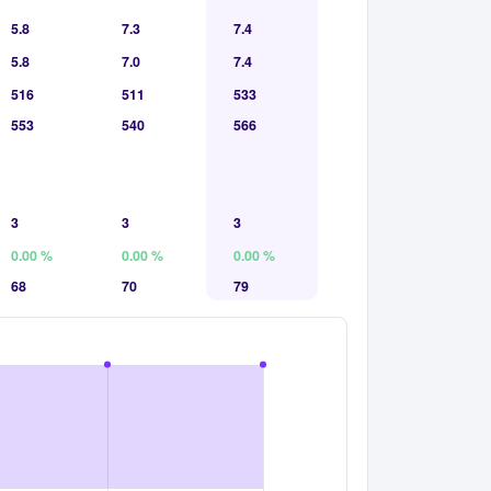
5.8
7.3
7.4
5.8
7.0
7.4
516
511
533
553
540
566
3
3
3
0.00 %
0.00 %
0.00 %
68
70
79