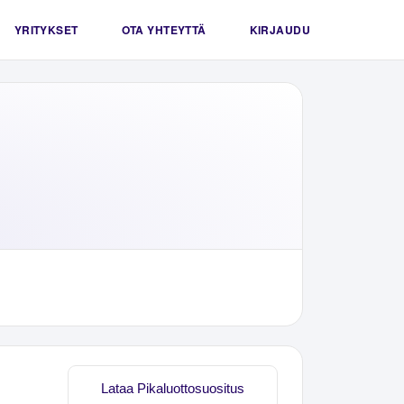
YRITYKSET
OTA YHTEYTTÄ
KIRJAUDU
Lataa Pikaluottosuositus