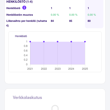
HENKILÖSTÖ (1-4)
Henkilöstö
1
1
1
Henkilöstön muutos
0.00 %
0.00 %
0.00 %
Liikevaihto per henkilö (tuhatta
84
85
80
€)
Henkilöstö
Verkkolaskutus