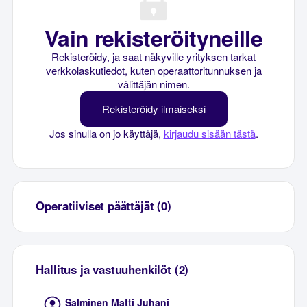
Vain rekisteröityneille
Rekisteröidy, ja saat näkyville yrityksen tarkat
verkkolaskutiedot, kuten operaattoritunnuksen ja
välittäjän nimen.
Rekisteröidy ilmaiseksi
Jos sinulla on jo käyttäjä,
kirjaudu sisään tästä
.
Operatiiviset päättäjät (0)
Hallitus ja vastuuhenkilöt (2)
Salminen Matti Juhani