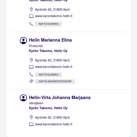
Kyröntie 42, 21800 Kyrö
www.kyrontakomo-helin.fi
NÄYTÄ NUMERO
Helin Marianna Elina
Prokuristi
Kyrön Takomo, Helin Oy
Kyröntie 42, 21800 Kyrö
www.kyrontakomo-helin.fi
NÄYTÄ NUMERO
NÄYTÄ SÄHKÖPOSTIOSOITE
Helin-Virta Johanna Marjaana
Varajäsen
Kyrön Takomo, Helin Oy
Kyröntie 42, 21800 Kyrö
www.kyrontakomo-helin.fi