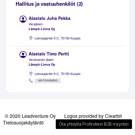
Hallitus ja vastuuhenkilöt (2)
Alastalo Juha Pekka
Varajäsen
Lämpö-Linna Oy
Leimaajantie 9 C, 70150 Kuopio
Alastalo Timo Pertti
Varsinainen jäsen
Lämpö-Linna Oy
Leimaajantie 9 C, 70150 Kuopio
NÄYTÄ NUMERO
© 2020 Leadventure Oy
Logos provided by Clearbit
Tietosuojakäytäntö
Ota yhteyttä Profinderin B2B myyntiin