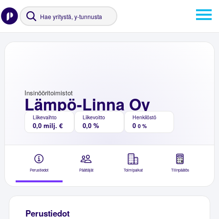
Insinööritoimistot
Lämpö-Linna Oy
Liikevaihto
Liikevoitto
Henkilöstö
0,0 milj. €
0,0 %
0
0 %
Perustiedot
Päättäjät
Toimipaikat
Tilinpäätös
Perustiedot