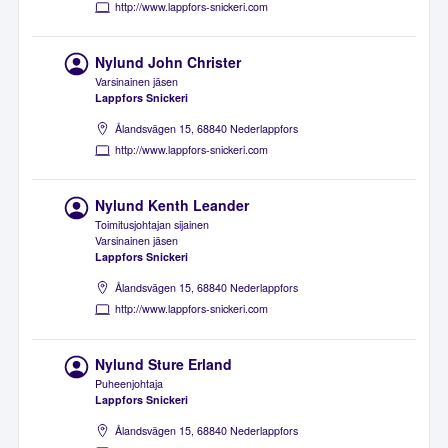
http://www.lappfors-snickeri.com
Nylund John Christer
Varsinainen jäsen
Lappfors Snickeri
Ålandsvägen 15, 68840 Nederlappfors
http://www.lappfors-snickeri.com
Nylund Kenth Leander
Toimitusjohtajan sijainen
Varsinainen jäsen
Lappfors Snickeri
Ålandsvägen 15, 68840 Nederlappfors
http://www.lappfors-snickeri.com
Nylund Sture Erland
Puheenjohtaja
Lappfors Snickeri
Ålandsvägen 15, 68840 Nederlappfors