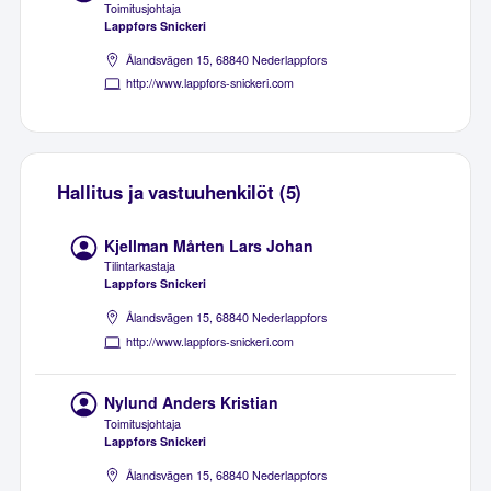
Toimitusjohtaja
Lappfors Snickeri
Ålandsvägen 15, 68840 Nederlappfors
http://www.lappfors-snickeri.com
Hallitus ja vastuuhenkilöt (5)
Kjellman Mårten Lars Johan
Tilintarkastaja
Lappfors Snickeri
Ålandsvägen 15, 68840 Nederlappfors
http://www.lappfors-snickeri.com
Nylund Anders Kristian
Toimitusjohtaja
Lappfors Snickeri
Ålandsvägen 15, 68840 Nederlappfors