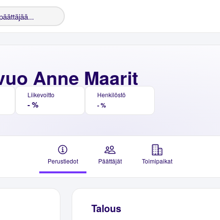
vuo Anne Maarit
Liikevoitto
Henkilöstö
- %
- %
Perustiedot
Päättäjät
Toimipaikat
Talous