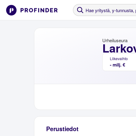
Urheiluseura
Larko
Liikevaihto
- milj. €
Perustiedot