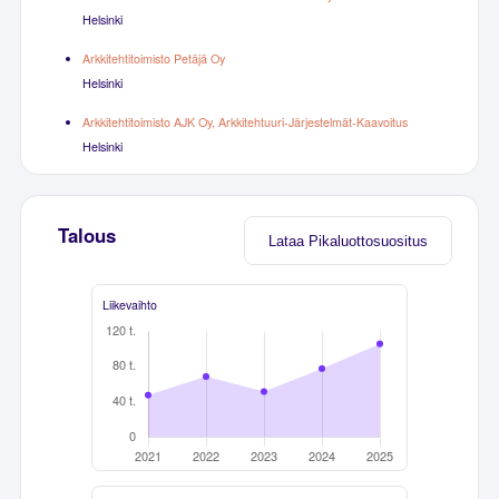
Helsinki
Arkkitehtitoimisto Petäjä Oy
Helsinki
Arkkitehtitoimisto AJK Oy, Arkkitehtuuri-Järjestelmät-Kaavoitus
Helsinki
Talous
Lataa Pikaluottosuositus
Liikevaihto