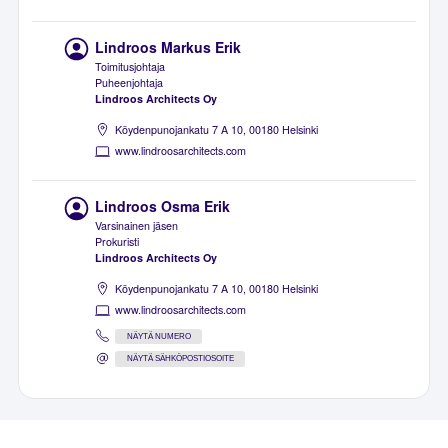
Lindroos Markus Erik
Toimitusjohtaja
Puheenjohtaja
Lindroos Architects Oy
Köydenpunojankatu 7 A 10, 00180 Helsinki
www.lindroosarchitects.com
Lindroos Osma Erik
Varsinainen jäsen
Prokuristi
Lindroos Architects Oy
Köydenpunojankatu 7 A 10, 00180 Helsinki
www.lindroosarchitects.com
NÄYTÄ NUMERO
NÄYTÄ SÄHKÖPOSTIOSOITE