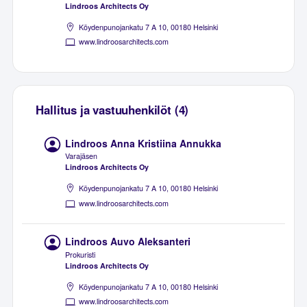
Lindroos Architects Oy
Köydenpunojankatu 7 A 10, 00180 Helsinki
www.lindroosarchitects.com
Hallitus ja vastuuhenkilöt (4)
Lindroos Anna Kristiina Annukka
Varajäsen
Lindroos Architects Oy
Köydenpunojankatu 7 A 10, 00180 Helsinki
www.lindroosarchitects.com
Lindroos Auvo Aleksanteri
Prokuristi
Lindroos Architects Oy
Köydenpunojankatu 7 A 10, 00180 Helsinki
www.lindroosarchitects.com