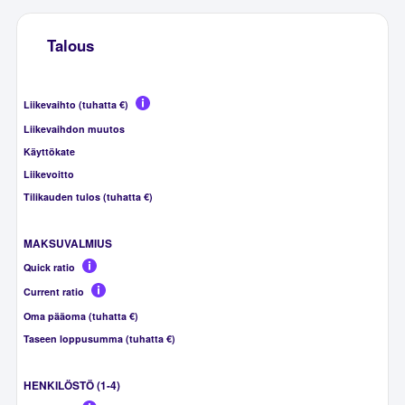
Talous
Liikevaihto (tuhatta €)
Liikevaihdon muutos
Käyttökate
Liikevoitto
Tilikauden tulos (tuhatta €)
MAKSUVALMIUS
Quick ratio
Current ratio
Oma pääoma (tuhatta €)
Taseen loppusumma (tuhatta €)
HENKILÖSTÖ (1-4)