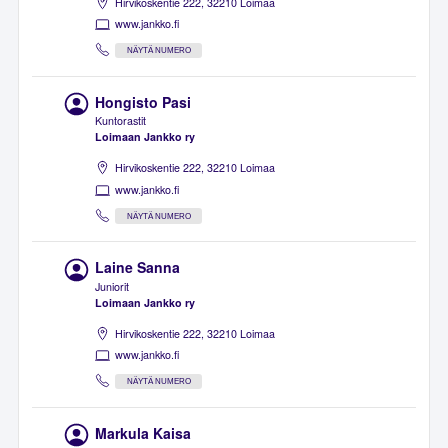
Hirvikoskentie 222, 32210 Loimaa
www.jankko.fi
NÄYTÄ NUMERO
Hongisto Pasi
Kuntorastit
Loimaan Jankko ry
Hirvikoskentie 222, 32210 Loimaa
www.jankko.fi
NÄYTÄ NUMERO
Laine Sanna
Juniorit
Loimaan Jankko ry
Hirvikoskentie 222, 32210 Loimaa
www.jankko.fi
NÄYTÄ NUMERO
Markula Kaisa