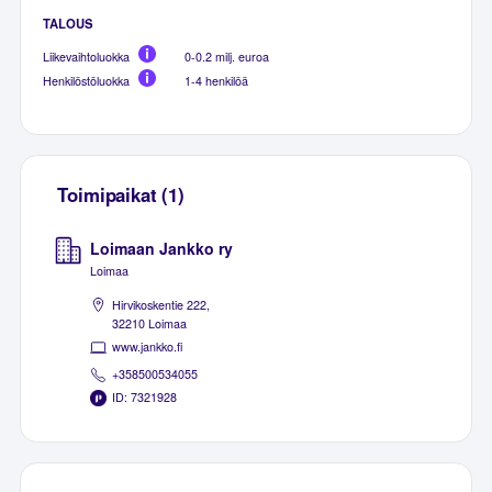
TALOUS
Liikevaihtoluokka
0-0.2 milj. euroa
Henkilöstöluokka
1-4 henkilöä
Toimipaikat (1)
Loimaan Jankko ry
Loimaa
Hirvikoskentie 222,
32210 Loimaa
www.jankko.fi
+358500534055
ID: 7321928