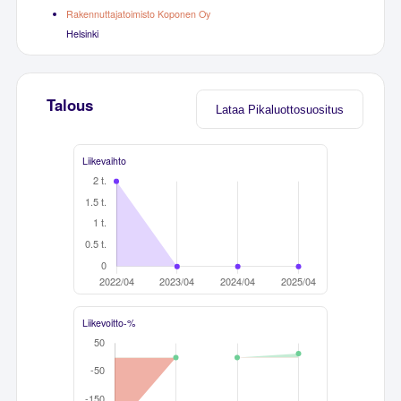
Rakennuttajatoimisto Koponen Oy
Helsinki
Talous
Lataa Pikaluottosuositus
Liikevaihto
Liikevoitto-%