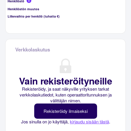
Henkilöstö
Henkilöstön muutos
Liikevaihto per henkilö (tuhatta €)
Verkkolaskutus
Vain rekisteröityneille
Rekisteröidy, ja saat näkyville yrityksen tarkat
verkkolaskutiedot, kuten operaattoritunnuksen ja
välittäjän nimen.
Rekisteröidy ilmaiseksi
Jos sinulla on jo käyttäjä,
kirjaudu sisään tästä
.