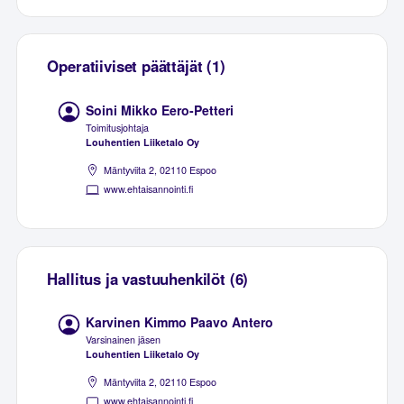
Operatiiviset päättäjät (1)
Soini Mikko Eero-Petteri
Toimitusjohtaja
Louhentien Liiketalo Oy
Mäntyviita 2, 02110 Espoo
www.ehtaisannointi.fi
Hallitus ja vastuuhenkilöt (6)
Karvinen Kimmo Paavo Antero
Varsinainen jäsen
Louhentien Liiketalo Oy
Mäntyviita 2, 02110 Espoo
www.ehtaisannointi.fi