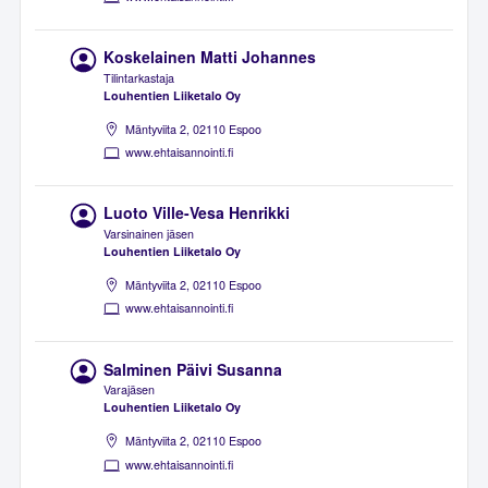
Koskelainen Matti Johannes
Tilintarkastaja
Louhentien Liiketalo Oy
Mäntyviita 2, 02110 Espoo
www.ehtaisannointi.fi
Luoto Ville-Vesa Henrikki
Varsinainen jäsen
Louhentien Liiketalo Oy
Mäntyviita 2, 02110 Espoo
www.ehtaisannointi.fi
Salminen Päivi Susanna
Varajäsen
Louhentien Liiketalo Oy
Mäntyviita 2, 02110 Espoo
www.ehtaisannointi.fi