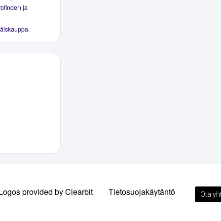
ofinder) ja
ttäiskauppa.
Logos provided by Clearbit
Tietosuojakäytäntö
Ota yh