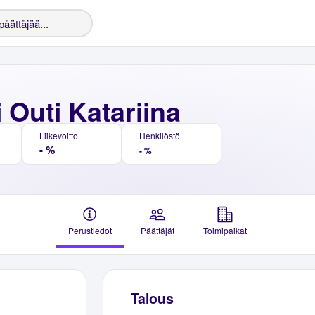
 Outi Katariina
Liikevoitto
Henkilöstö
- %
- %
Perustiedot
Päättäjät
Toimipaikat
Talous