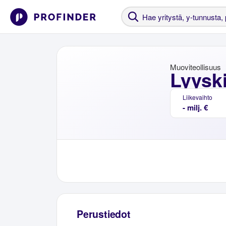
Muoviteollisuus
Lyyski
Liikevaihto
- milj. €
Perustiedot