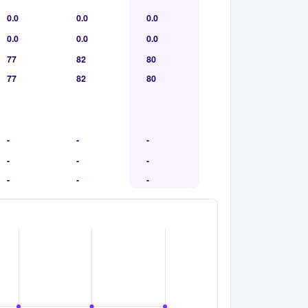
0.0
0.0
0.0
0.0
0.0
0.0
77
82
80
77
82
80
-
-
-
-
-
-
-
-
-