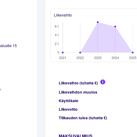
Liikevaihto
alustie 15
Liikevaihto (tuhatta €)
s
Liikevaihdon muutos
Käyttökate
Liikevoitto
Tilikauden tulos (tuhatta €)
MAKSUVALMIUS