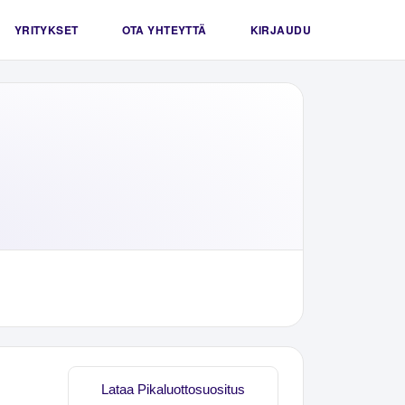
YRITYKSET
OTA YHTEYTTÄ
KIRJAUDU
Lataa Pikaluottosuositus