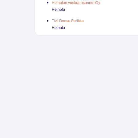
Heinolan vuokra-asunnot Oy
Heinola
TMI Roosa Parikka
Heinola