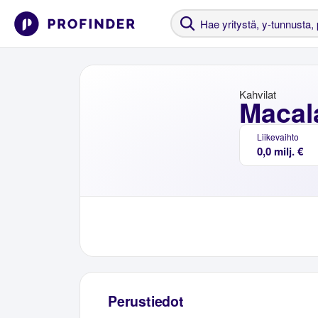
Kahvilat
Macal
Liikevaihto
0,0 milj. €
Perustiedot