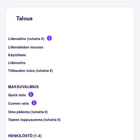
Talous
Liikevaihto (tuhatta €)
Liikevaihdon muutos
Käyttökate
Liikevoitto
Tilikauden tulos (tuhatta €)
MAKSUVALMIUS
Quick ratio
Current ratio
Oma pääoma (tuhatta €)
Taseen loppusumma (tuhatta €)
HENKILÖSTÖ (1-4)