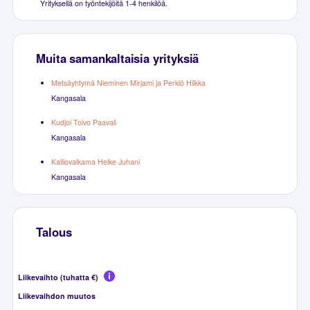
Yrityksellä on työntekijöitä 1-4 henkilöä.
Muita samankaltaisia yrityksiä
Metsäyhtymä Nieminen Mirjami ja Perkiö Hilkka
Kangasala
Kudjoi Toivo Paavali
Kangasala
Kalliovalkama Helke Juhani
Kangasala
Talous
Liikevaihto (tuhatta €)
Liikevaihdon muutos