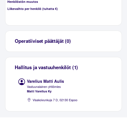
Henkilöstön muutos
Liikevaihto per henkilö (tuhatta €)
Operatiiviset päättäjät (0)
Hallitus ja vastuuhenkilöt (1)
Varelius Matti Aulis
Vastuunalainen yhtiömies
Matti Varelius Ky
Visakoivunkuja 7 D, 02130 Espoo