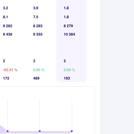
3.2
3.9
1.8
8.1
7.5
1.8
8 282
8 283
8 279
8 436
8 355
10 384
2
2
2
-92.31 %
0.00 %
0.00 %
172
489
193