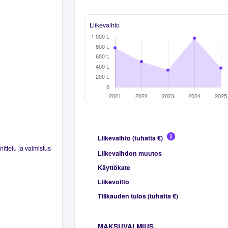
Liikevaihto
Liikevaihto (tuhatta €)
ittelu ja valmistus
Liikevaihdon muutos
Käyttökate
Liikevoitto
Tilikauden tulos (tuhatta €)
MAKSUVALMIUS