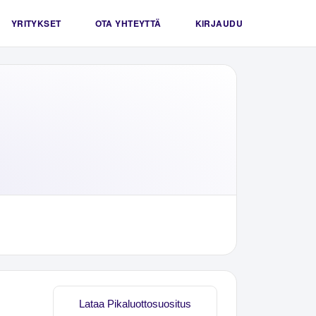
YRITYKSET
OTA YHTEYTTÄ
KIRJAUDU
Lataa Pikaluottosuositus