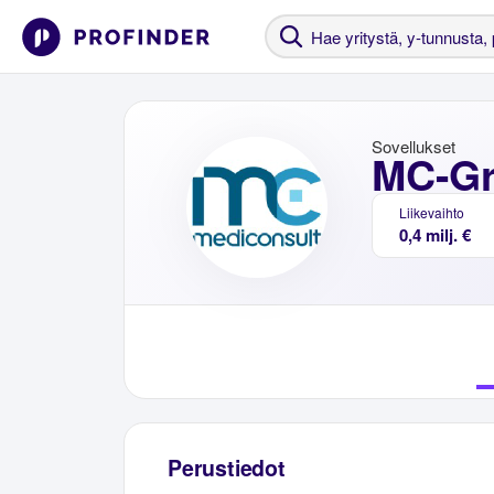
Sovellukset
MC-Gr
Liikevaihto
0,4 milj. €
Perustiedot