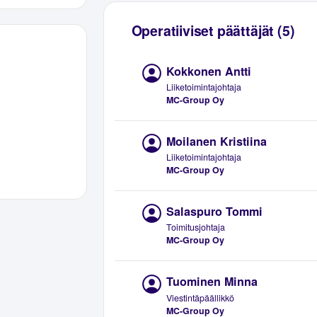
Operatiiviset päättäjät (5)
Kokkonen Antti
Liiketoimintajohtaja
MC-Group Oy
Moilanen Kristiina
Liiketoimintajohtaja
MC-Group Oy
Salaspuro Tommi
Toimitusjohtaja
MC-Group Oy
Tuominen Minna
Viestintäpäällikkö
MC-Group Oy