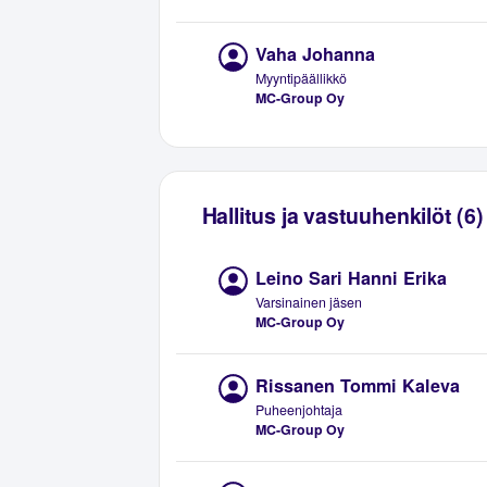
Vaha Johanna
Myyntipäällikkö
MC-Group Oy
Hallitus ja vastuuhenkilöt (6)
Leino Sari Hanni Erika
Varsinainen jäsen
MC-Group Oy
Rissanen Tommi Kaleva
Puheenjohtaja
MC-Group Oy