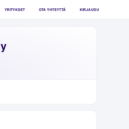
YRITYKSET
OTA YHTEYTTÄ
KIRJAUDU
ry