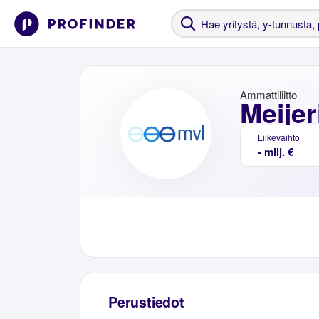
Ammattiliitto
Meijer
Liikevaihto
- milj. €
Perustiedot