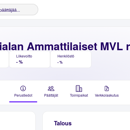
ialan Ammattilaiset MVL 
Liikevoitto
Henkilöstö
- %
- %
Perustiedot
Päättäjät
Toimipaikat
Verkkolaskutus
Talous