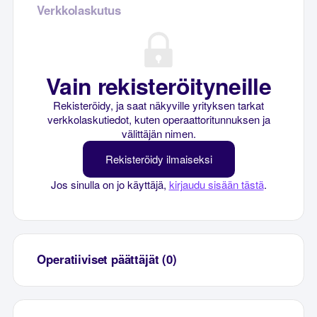
Verkkolaskutus
Vain rekisteröityneille
Rekisteröidy, ja saat näkyville yrityksen tarkat
verkkolaskutiedot, kuten operaattoritunnuksen ja
välittäjän nimen.
Rekisteröidy ilmaiseksi
Jos sinulla on jo käyttäjä,
kirjaudu sisään tästä
.
Operatiiviset päättäjät (0)