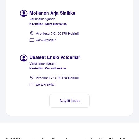
Moilanen Arja Sinikka
Varsinainen jäsen
Kreivilän Kurssikeskus
Vironkatu 7 C, 00170 Helsinki
www.kreivila.fi
Ubaleht Ensio Voldemar
Varsinainen jäsen
Kreivilän Kurssikeskus
Vironkatu 7 C, 00170 Helsinki
www.kreivila.fi
Näytä lisää