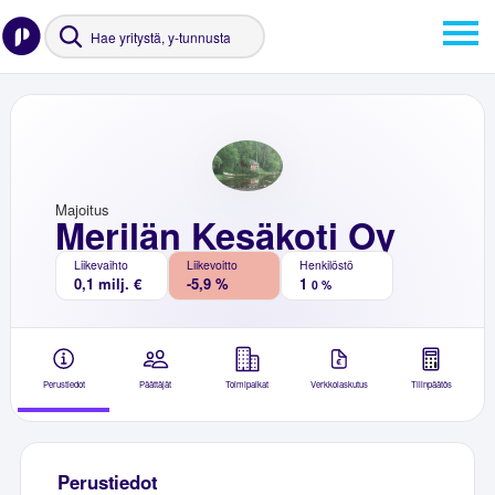
Majoitus
Merilän Kesäkoti Oy
Liikevaihto
Liikevoitto
Henkilöstö
0,1 milj. €
-5,9 %
1
0 %
Perustiedot
Päättäjät
Toimipaikat
Verkkolaskutus
Tilinpäätös
Perustiedot