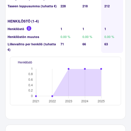
Taseen loppusumma (tuhatta €)
228
218
212
HENKILÖSTÖ (1-4)
Henkilöstö
1
1
1
Henkilöstön muutos
0.00 %
0.00 %
0.00 %
Liikevaihto per henkilö (tuhatta
71
66
63
€)
Henkilöstö