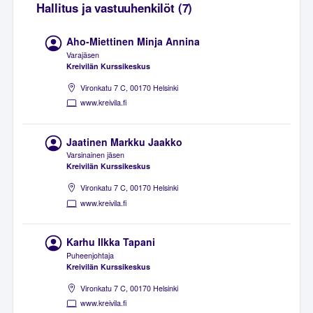
Hallitus ja vastuuhenkilöt (7)
Aho-Miettinen Minja Annina
Varajäsen
Kreivilän Kurssikeskus
Vironkatu 7 C, 00170 Helsinki
www.kreivila.fi
Jaatinen Markku Jaakko
Varsinainen jäsen
Kreivilän Kurssikeskus
Vironkatu 7 C, 00170 Helsinki
www.kreivila.fi
Karhu Ilkka Tapani
Puheenjohtaja
Kreivilän Kurssikeskus
Vironkatu 7 C, 00170 Helsinki
www.kreivila.fi