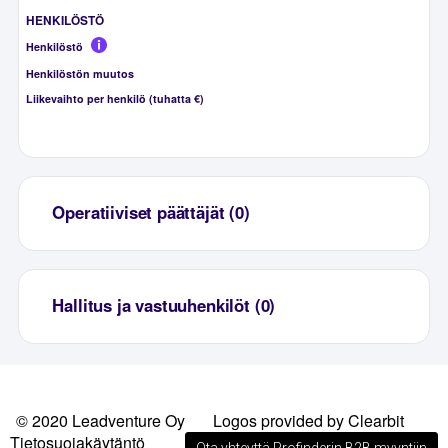
HENKILÖSTÖ
Henkilöstö
Henkilöstön muutos
Liikevaihto per henkilö (tuhatta €)
Operatiiviset päättäjät (0)
Hallitus ja vastuuhenkilöt (0)
© 2020 Leadventure Oy
Logos provided by Clearbit
Tietosuojakäytäntö