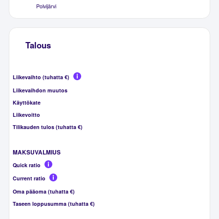
Polvijärvi
Talous
Liikevaihto (tuhatta €)
Liikevaihdon muutos
Käyttökate
Liikevoitto
Tilikauden tulos (tuhatta €)
MAKSUVALMIUS
Quick ratio
Current ratio
Oma pääoma (tuhatta €)
Taseen loppusumma (tuhatta €)