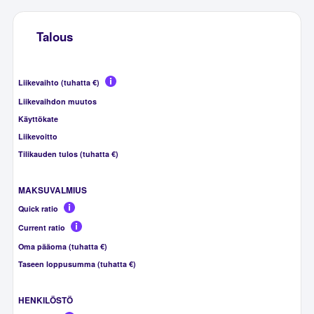
Talous
Liikevaihto (tuhatta €)
Liikevaihdon muutos
Käyttökate
Liikevoitto
Tilikauden tulos (tuhatta €)
MAKSUVALMIUS
Quick ratio
Current ratio
Oma pääoma (tuhatta €)
Taseen loppusumma (tuhatta €)
HENKILÖSTÖ