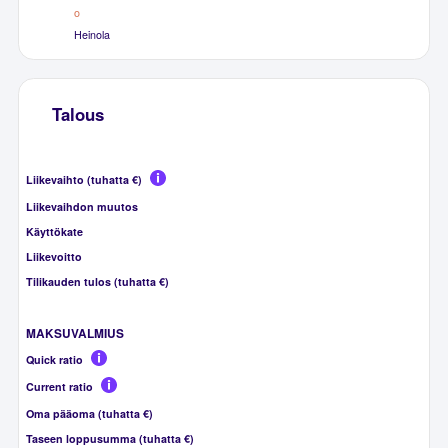
o
Heinola
Talous
Liikevaihto (tuhatta €)
Liikevaihdon muutos
Käyttökate
Liikevoitto
Tilikauden tulos (tuhatta €)
MAKSUVALMIUS
Quick ratio
Current ratio
Oma pääoma (tuhatta €)
Taseen loppusumma (tuhatta €)