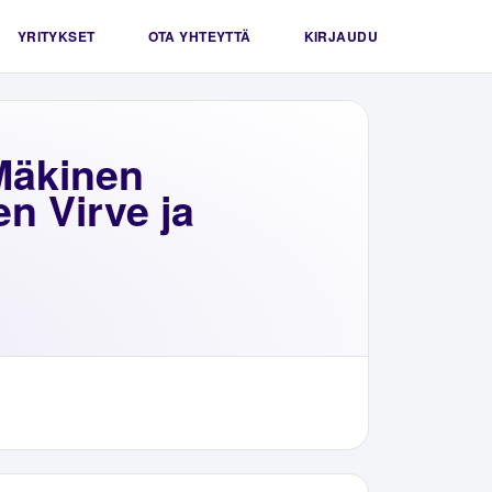
YRITYKSET
OTA YHTEYTTÄ
KIRJAUDU
Mäkinen
n Virve ja