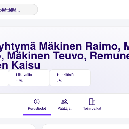
yhtymä Mäkinen Raimo, 
, Mäkinen Teuvo, Remune
en Kaisu
Liikevoitto
Henkilöstö
- %
- %
Perustiedot
Päättäjät
Toimipaikat