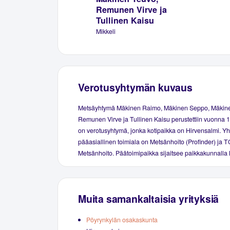
Remunen Virve ja
Tullinen Kaisu
Mikkeli
Verotusyhtymän kuvaus
Metsäyhtymä Mäkinen Raimo, Mäkinen Seppo, Mäkin
Remunen Virve ja Tullinen Kaisu perustettiin vuonna 
on verotusyhtymä, jonka kotipaikka on Hirvensalmi. Y
pääasiallinen toimiala on Metsänhoito (Profinder) ja T
Metsänhoito. Päätoimipaikka sijaitsee paikkakunnalla 
Muita samankaltaisia yrityksiä
Pöyrynkylän osakaskunta