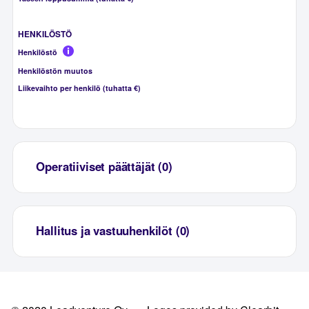
HENKILÖSTÖ
Henkilöstö
Henkilöstön muutos
Liikevaihto per henkilö (tuhatta €)
Operatiiviset päättäjät (0)
Hallitus ja vastuuhenkilöt (0)