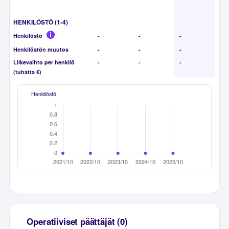
HENKILÖSTÖ (1-4)
Henkilöstö
-
-
-
Henkilöstön muutos
-
-
-
Liikevaihto per henkilö
-
-
-
(tuhatta €)
Henkilöstö
Operatiiviset päättäjät (0)