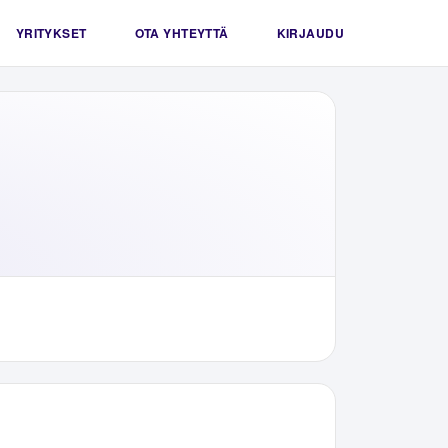
YRITYKSET
OTA YHTEYTTÄ
KIRJAUDU