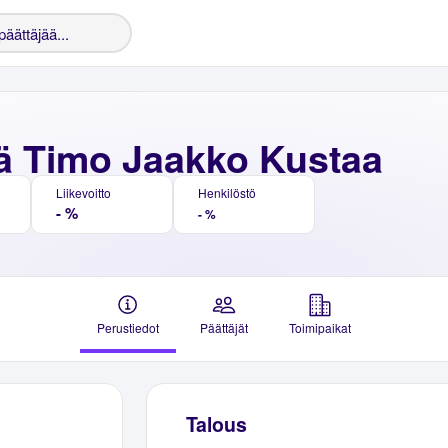
lä Timo Jaakko Kustaa
Liikevoitto
Henkilöstö
- %
- %
Perustiedot
Päättäjät
Toimipaikat
Talous