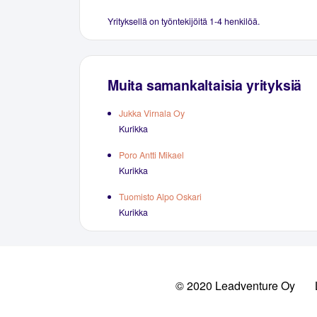
Yrityksellä on työntekijöitä 1-4 henkilöä.
Muita samankaltaisia yrityksiä
Jukka Virnala Oy
Kurikka
Poro Antti Mikael
Kurikka
Tuomisto Alpo Oskari
Kurikka
© 2020 Leadventure Oy