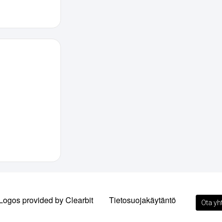
Logos provided by Clearbit
Tietosuojakäytäntö
Ota yh