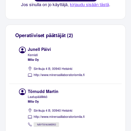
Jos sinulla on jo käyttäjä,
kirjaudu sisään tästä
.
Operatiiviset päättäjät (2)
Junell Päivi
Kemisti
Mila Oy
Sirrikuja 4 B, 00940 Helsinki
http://www.mineraalilaboratoriomila.fi
Törnudd Martin
Laatupäällikkö
Mila Oy
Sirrikuja 4 B, 00940 Helsinki
http://www.mineraalilaboratoriomila.fi
NÄYTÄ NUMERO