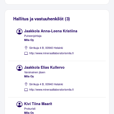
Hallitus ja vastuuhenkilöt (3)
Jaakkola Anna-Leena Kristiina
Puheenjohtaja
Mila Oy
Sirrikuja 4 B, 00940 Helsinki
http://www.mineraalilaboratoriomila.fi
Jaakkola Elias Kullervo
Varsinainen jäsen
Mila Oy
Sirrikuja 4 B, 00940 Helsinki
http://www.mineraalilaboratoriomila.fi
Kivi Tiina Maarit
Prokuristi
Mila Oy