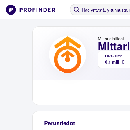
Mittauslaitteet
Mittar
Liikevaihto
0,1 milj. €
Perustiedot