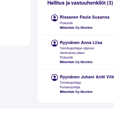
Hallitus ja vastuuhenkilöt (3)
Rissanen Paula Susanna
Prokuristi
Mittaritalo Oy Nivoline
Ryynänen Anna Liisa
Toimitusjohtajan sijainen
Varsinainen jäsen
Prokuristi
Mittaritalo Oy Nivoline
Ryynänen Juhani Antti Vil
Toimitusjohtaja
Puheenjohtaja
Mittaritalo Oy Nivoline