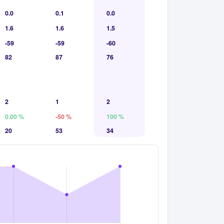
0.0
0.1
0.0
1.6
1.6
1.5
-59
-59
-60
82
87
76
2
1
2
0.00 %
-50 %
100 %
20
53
34