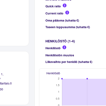
Quick ratio
Current ratio
Oma pääoma (tuhatta €)
Taseen loppusumma (tuhatta €)
HENKILÖSTÖ (1-4)
Henkilöstö
Henkilöstön muutos
Liikevaihto per henkilö (tuhatta €)
Henkilöstö
 1,
o
taritalo.fi
00