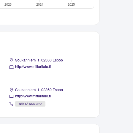
Soukanniemi 1, 02360 Espoo
http://www.mittaritalo.fi
Soukanniemi 1, 02360 Espoo
http://www.mittaritalo.fi
NÄYTÄ NUMERO