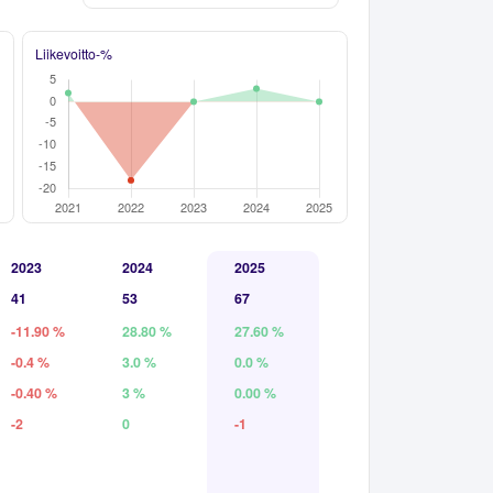
Liikevoitto-%
2023
2024
2025
41
53
67
-11.90 %
28.80 %
27.60 %
-0.4 %
3.0 %
0.0 %
-0.40 %
3 %
0.00 %
-2
0
-1