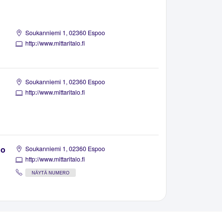
Soukanniemi 1, 02360 Espoo
http://www.mittaritalo.fi
Soukanniemi 1, 02360 Espoo
http://www.mittaritalo.fi
ho
Soukanniemi 1, 02360 Espoo
http://www.mittaritalo.fi
NÄYTÄ NUMERO