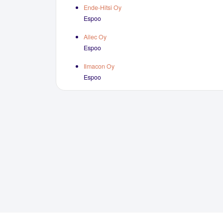
Ende-Hitsi Oy
Espoo
Ailec Oy
Espoo
Ilmacon Oy
Espoo