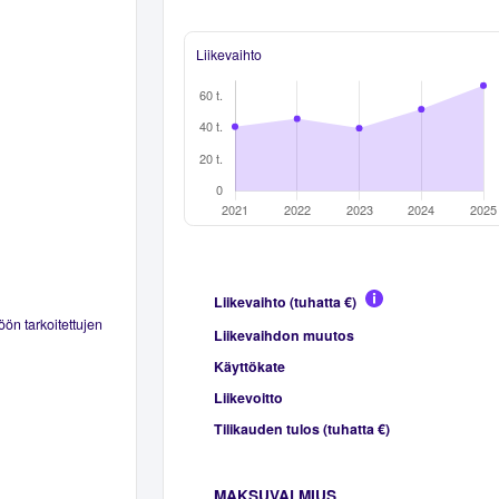
Liikevaihto
Liikevaihto (tuhatta €)
ön tarkoitettujen
Liikevaihdon muutos
Käyttökate
Liikevoitto
Tilikauden tulos (tuhatta €)
MAKSUVALMIUS