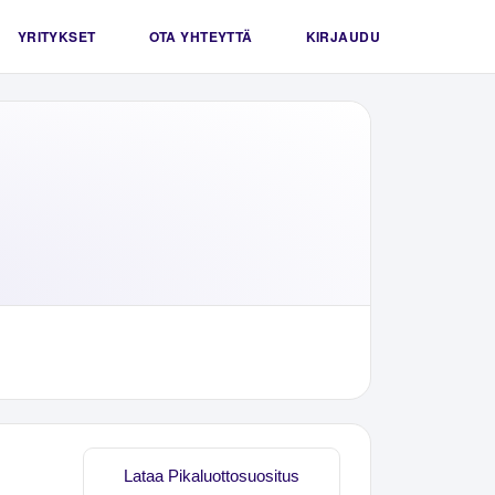
YRITYKSET
OTA YHTEYTTÄ
KIRJAUDU
Lataa Pikaluottosuositus