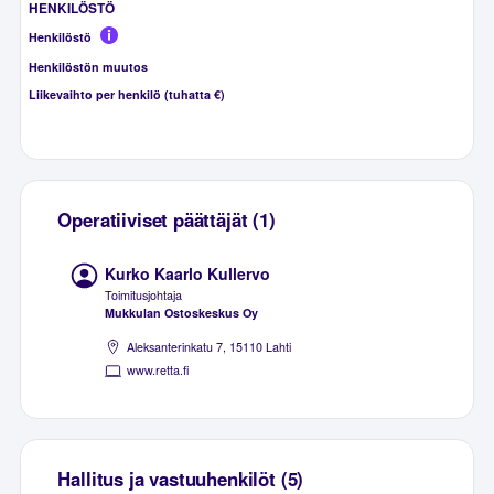
HENKILÖSTÖ
Henkilöstö
Henkilöstön muutos
Liikevaihto per henkilö (tuhatta €)
Operatiiviset päättäjät (1)
Kurko Kaarlo Kullervo
Toimitusjohtaja
Mukkulan Ostoskeskus Oy
Aleksanterinkatu 7, 15110 Lahti
www.retta.fi
Hallitus ja vastuuhenkilöt (5)