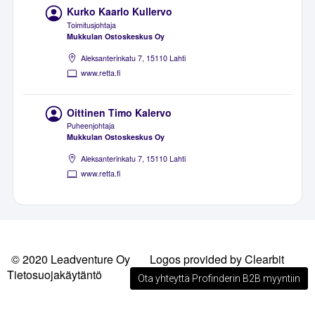
Kurko Kaarlo Kullervo
Toimitusjohtaja
Mukkulan Ostoskeskus Oy
Aleksanterinkatu 7, 15110 Lahti
www.retta.fi
Oittinen Timo Kalervo
Puheenjohtaja
Mukkulan Ostoskeskus Oy
Aleksanterinkatu 7, 15110 Lahti
www.retta.fi
© 2020 Leadventure Oy
Logos provided by Clearbit
Tietosuojakäytäntö
Ota yhteyttä Profinderin B2B myyntiin