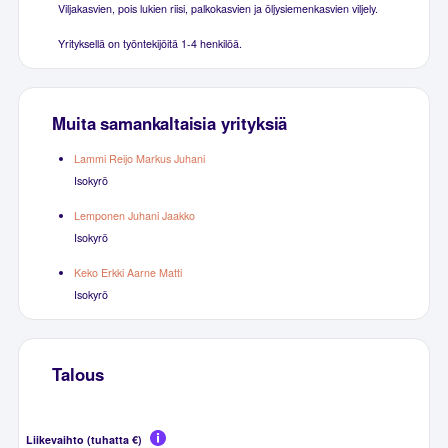
Viljakasvien, pois lukien riisi, palkokasvien ja öljysiemenkasvien viljely.
Yrityksellä on työntekijöitä 1-4 henkilöä.
Muita samankaltaisia yrityksiä
Lammi Reijo Markus Juhani
Isokyrö
Lemponen Juhani Jaakko
Isokyrö
Keko Erkki Aarne Matti
Isokyrö
Talous
Liikevaihto (tuhatta €)