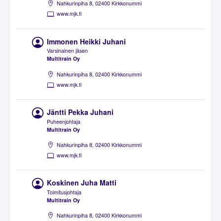
Nahkurinpiha 8, 02400 Kirkkonummi
www.mjk.fi
Immonen Heikki Juhani
Varsinainen jäsen
Multitrain Oy
Nahkurinpiha 8, 02400 Kirkkonummi
www.mjk.fi
Jäntti Pekka Juhani
Puheenjohtaja
Multitrain Oy
Nahkurinpiha 8, 02400 Kirkkonummi
www.mjk.fi
Koskinen Juha Matti
Toimitusjohtaja
Multitrain Oy
Nahkurinpiha 8, 02400 Kirkkonummi