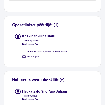
Operatiiviset päättäjät (1)
Koskinen Juha Matti
Toimitusjohtaja
Multitrain Oy
Nahkurinpiha 8, 02400 Kirkkonummi
www.mjk.fi
Hallitus ja vastuuhenkilöt (5)
Haukatsalo Yrjö Ano Juhani
Tilintarkastaja
Multitrain Oy