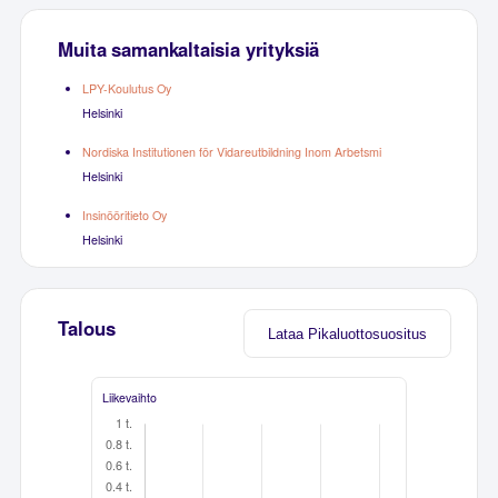
Muita samankaltaisia yrityksiä
LPY-Koulutus Oy
Helsinki
Nordiska Institutionen för Vidareutbildning Inom Arbetsmi
Helsinki
Insinööritieto Oy
Helsinki
Talous
Lataa Pikaluottosuositus
Liikevaihto