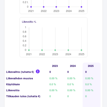
Liikevoitto-%
2023
2024
2025
Liikevaihto (tuhatta €)
0
0
0
Liikevaihdon muutos
0.00 %
0.00 %
0.00 %
Käyttökate
0.0 %
0.0 %
0.0 %
Liikevoitto
0.00 %
0.00 %
0.00 %
Tilikauden tulos (tuhatta €)
0
0
0