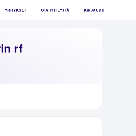
YRITYKSET
OTA YHTEYTTÄ
KIRJAUDU
in rf