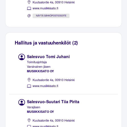
Kuutsalontie 4a, 00910 Helsinki
www.musiikkisato.fi
NÄYTÄ SÄHKÖPOSTIOSOITE
Hallitus ja vastuuhenkilöt (2)
Salesvuo Tomi Juhani
Toimitusjohtaja
Varsinainen jäsen
MUSIIKKISATO OY
Kuutsalontie 4a, 00910 Helsinki
www.musiikkisato.fi
Salesvuo-Suutari Tiia Pirita
Varajäsen
MUSIIKKISATO OY
Kuutsalontie 4a, 00910 Helsinki
www.musiikkisato.fi