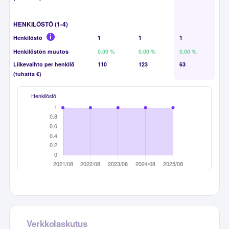
HENKILÖSTÖ (1-4)
Henkilöstö
1
1
1
Henkilöstön muutos
0.00 %
0.00 %
0.00 %
Liikevaihto per henkilö
110
123
63
(tuhatta €)
Henkilöstö
Verkkolaskutus