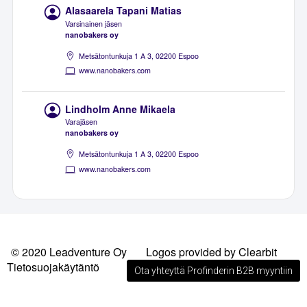
Alasaarela Tapani Matias
Varsinainen jäsen
nanobakers oy
Metsätontunkuja 1 A 3, 02200 Espoo
www.nanobakers.com
Lindholm Anne Mikaela
Varajäsen
nanobakers oy
Metsätontunkuja 1 A 3, 02200 Espoo
www.nanobakers.com
© 2020 Leadventure Oy
Logos provided by Clearbit
Tietosuojakäytäntö
Ota yhteyttä Profinderin B2B myyntiin