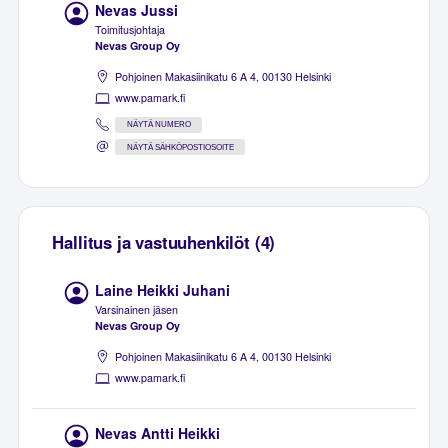
Nevas Jussi
Toimitusjohtaja
Nevas Group Oy
Pohjoinen Makasiinikatu 6 A 4, 00130 Helsinki
www.pamark.fi
NÄYTÄ NUMERO
NÄYTÄ SÄHKÖPOSTIOSOITE
Hallitus ja vastuuhenkilöt (4)
Laine Heikki Juhani
Varsinainen jäsen
Nevas Group Oy
Pohjoinen Makasiinikatu 6 A 4, 00130 Helsinki
www.pamark.fi
Nevas Antti Heikki