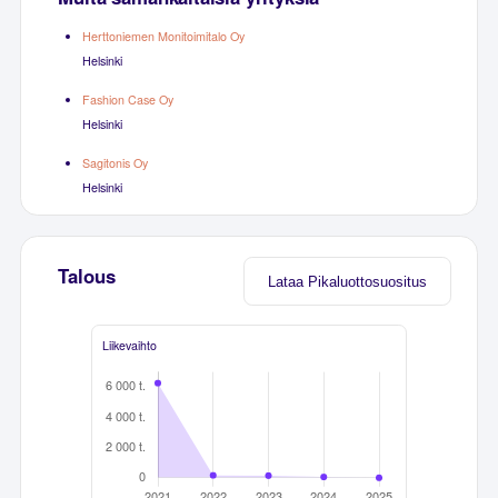
Herttoniemen Monitoimitalo Oy
Helsinki
Fashion Case Oy
Helsinki
Sagitonis Oy
Helsinki
Talous
Lataa Pikaluottosuositus
Liikevaihto