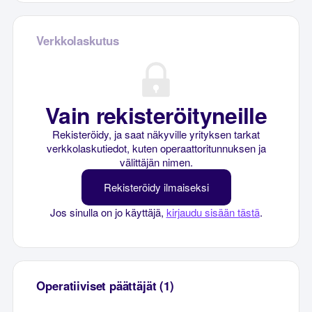
Verkkolaskutus
Vain rekisteröityneille
Rekisteröidy, ja saat näkyville yrityksen tarkat
verkkolaskutiedot, kuten operaattoritunnuksen ja
välittäjän nimen.
Rekisteröidy ilmaiseksi
Jos sinulla on jo käyttäjä,
kirjaudu sisään tästä
.
Operatiiviset päättäjät (1)