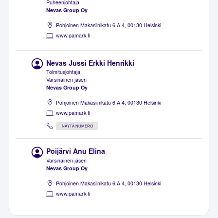
Puheenjohtaja
Nevas Group Oy
Pohjoinen Makasiinikatu 6 A 4, 00130 Helsinki
www.pamark.fi
Nevas Jussi Erkki Henrikki
Toimitusjohtaja
Varsinainen jäsen
Nevas Group Oy
Pohjoinen Makasiinikatu 6 A 4, 00130 Helsinki
www.pamark.fi
NÄYTÄ NUMERO
Poijärvi Anu Elina
Varsinainen jäsen
Nevas Group Oy
Pohjoinen Makasiinikatu 6 A 4, 00130 Helsinki
www.pamark.fi