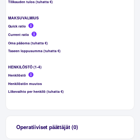
Tilikauden tulos (tuhatta €)
MAKSUVALMIUS
Quick ratio
Current ratio
Oma pääoma (tuhatta €)
Taseen loppusumma (tuhatta €)
HENKILÖSTÖ (1-4)
Henkilöstö
Henkilöstön muutos
Liikevaihto per henkilö (tuhatta €)
Operatiiviset päättäjät (0)