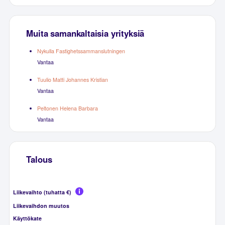
Muita samankaltaisia yrityksiä
Nykulla Fastighetssammanslutningen
Vantaa
Tuulio Matti Johannes Kristian
Vantaa
Peltonen Helena Barbara
Vantaa
Talous
Liikevaihto (tuhatta €)
Liikevaihdon muutos
Käyttökate