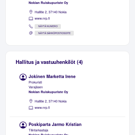
Nokian Ruiskupuriste Oy
Hallitie 2, 37140 Nokia
www.nrp.fi
NÄYTÄ NUMERO
NÄYTÄ SÄHKÖPOSTIOSOITE
Hallitus ja vastuuhenkilöt (4)
Jokinen Marketta Irene
Prokuristi
Varajäsen
Nokian Ruiskupuriste Oy
Hallitie 2, 37140 Nokia
www.nrp.fi
Poskiparta Jarmo Kristian
Tilintarkastaja
Nokian Ruiskupuriste Oy