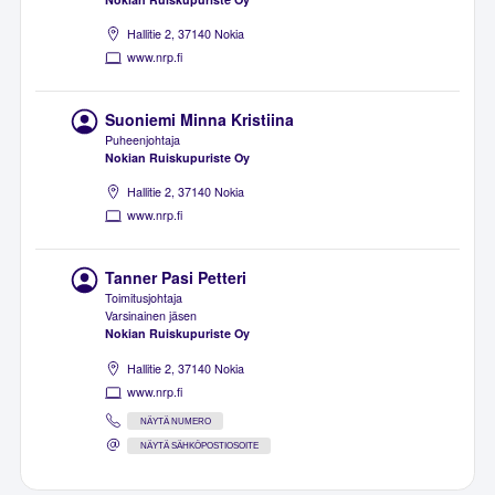
Hallitie 2, 37140 Nokia
www.nrp.fi
Suoniemi Minna Kristiina
Puheenjohtaja
Nokian Ruiskupuriste Oy
Hallitie 2, 37140 Nokia
www.nrp.fi
Tanner Pasi Petteri
Toimitusjohtaja
Varsinainen jäsen
Nokian Ruiskupuriste Oy
Hallitie 2, 37140 Nokia
www.nrp.fi
NÄYTÄ NUMERO
NÄYTÄ SÄHKÖPOSTIOSOITE