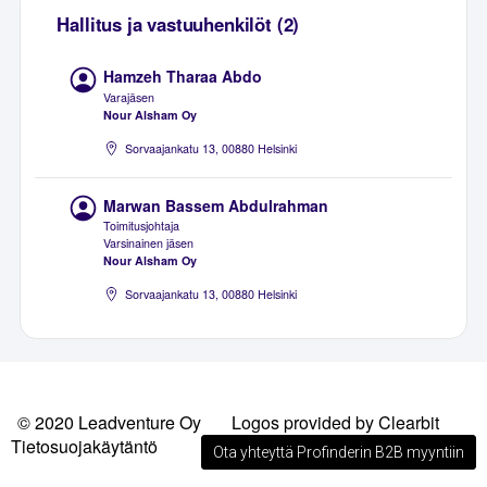
Hallitus ja vastuuhenkilöt (2)
Hamzeh Tharaa Abdo
Varajäsen
Nour Alsham Oy
Sorvaajankatu 13, 00880 Helsinki
Marwan Bassem Abdulrahman
Toimitusjohtaja
Varsinainen jäsen
Nour Alsham Oy
Sorvaajankatu 13, 00880 Helsinki
© 2020 Leadventure Oy
Logos provided by Clearbit
Tietosuojakäytäntö
Ota yhteyttä Profinderin B2B myyntiin