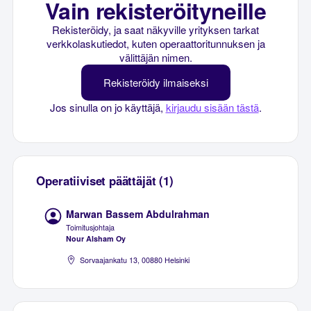
Vain rekisteröityneille
Rekisteröidy, ja saat näkyville yrityksen tarkat
verkkolaskutiedot, kuten operaattoritunnuksen ja
välittäjän nimen.
Rekisteröidy ilmaiseksi
Jos sinulla on jo käyttäjä,
kirjaudu sisään tästä
.
Operatiiviset päättäjät (1)
Marwan Bassem Abdulrahman
Toimitusjohtaja
Nour Alsham Oy
Sorvaajankatu 13, 00880 Helsinki