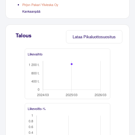
Pirjon Pakari Ylivieska Oy
Kankaanpää
Talous
Lataa Pikaluottosuositus
Liikevaihto
Liikevoitto-%