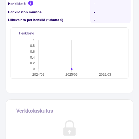
Henkilöstö
-
Henkilöstön muutos
-
Liikevaihto per henkilö (tuhatta €)
-
Henkilöstö
Verkkolaskutus