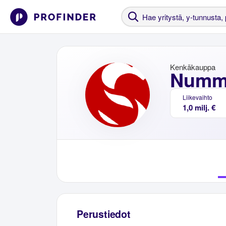
Kenkäkauppa
Numme
Liikevaihto
1,0 milj. €
Perustiedot