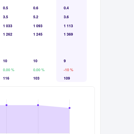
0.5
0.6
0.4
3.5
5.2
3.6
1 033
1 093
1 113
1 262
1 245
1 369
10
10
9
0.00 %
0.00 %
-10 %
116
103
109