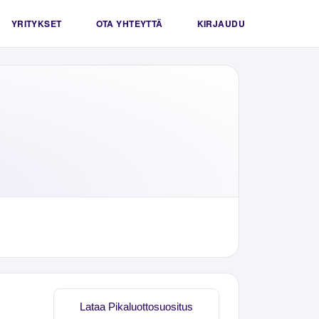
YRITYKSET
OTA YHTEYTTÄ
KIRJAUDU
Lataa Pikaluottosuositus