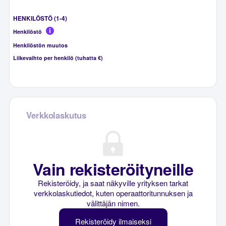
HENKILÖSTÖ (1-4)
Henkilöstö
Henkilöstön muutos
Liikevaihto per henkilö (tuhatta €)
Verkkolaskutus
Vain rekisteröityneille
Rekisteröidy, ja saat näkyville yrityksen tarkat
verkkolaskutiedot, kuten operaattoritunnuksen ja
välittäjän nimen.
Rekisteröidy ilmaiseksi