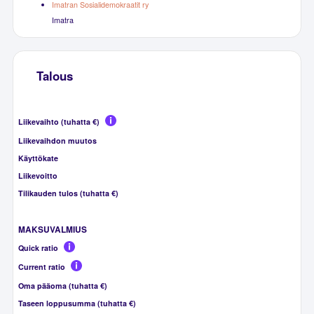
Imatran Sosialidemokraatit ry
Imatra
Talous
Liikevaihto (tuhatta €)
Liikevaihdon muutos
Käyttökate
Liikevoitto
Tilikauden tulos (tuhatta €)
MAKSUVALMIUS
Quick ratio
Current ratio
Oma pääoma (tuhatta €)
Taseen loppusumma (tuhatta €)