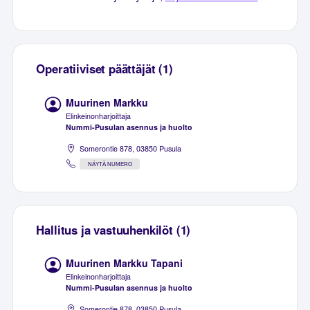
Operatiiviset päättäjät (1)
Muurinen Markku
Elinkeinonharjoittaja
Nummi-Pusulan asennus ja huolto
Somerontie 878, 03850 Pusula
NÄYTÄ NUMERO
Hallitus ja vastuuhenkilöt (1)
Muurinen Markku Tapani
Elinkeinonharjoittaja
Nummi-Pusulan asennus ja huolto
Somerontie 878, 03850 Pusula