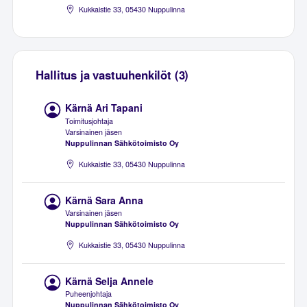
Kukkaistie 33, 05430 Nuppulinna
Hallitus ja vastuuhenkilöt (3)
Kärnä Ari Tapani
Toimitusjohtaja
Varsinainen jäsen
Nuppulinnan Sähkötoimisto Oy
Kukkaistie 33, 05430 Nuppulinna
Kärnä Sara Anna
Varsinainen jäsen
Nuppulinnan Sähkötoimisto Oy
Kukkaistie 33, 05430 Nuppulinna
Kärnä Selja Annele
Puheenjohtaja
Nuppulinnan Sähkötoimisto Oy