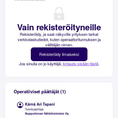
Vain rekisteröityneille
Rekisteröidy, ja saat näkyville yrityksen tarkat
verkkolaskutiedot, kuten operaattoritunnuksen ja
välittäjän nimen.
Rekisteröidy ilmaiseksi
Jos sinulla on jo käyttäjä,
kirjaudu sisään tästä
.
Operatiiviset päättäjät (1)
Kärnä Ari Tapani
Toimitusjohtaja
Nuppulinnan Sähkötoimisto Oy