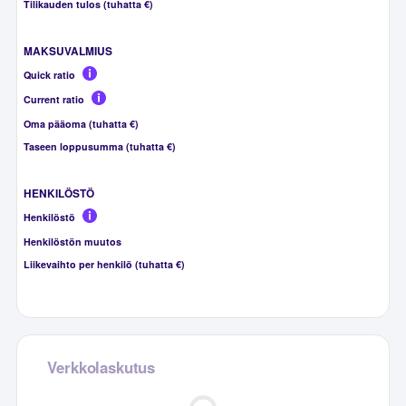
Tilikauden tulos (tuhatta €)
MAKSUVALMIUS
Quick ratio
Current ratio
Oma pääoma (tuhatta €)
Taseen loppusumma (tuhatta €)
HENKILÖSTÖ
Henkilöstö
Henkilöstön muutos
Liikevaihto per henkilö (tuhatta €)
Verkkolaskutus