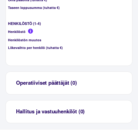
Taseen loppusumma (tuhatta €)
HENKILÖSTÖ (1-4)
Henkilöstö
Henkilöstön muutos
Liikevaihto per henkilö (tuhatta €)
Operatiiviset päättäjät (0)
Hallitus ja vastuuhenkilöt (0)