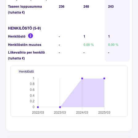
Taseen loppusumma
236
248
243
(tuhatta €)
HENKILÖSTÖ (5-9)
Henkilöstö
-
1
1
Henkilöstön muutos
-
0.00 %
0.00 %
Liikevaihto per henkilö
-
-
-
(tuhatta €)
Henkilöstö