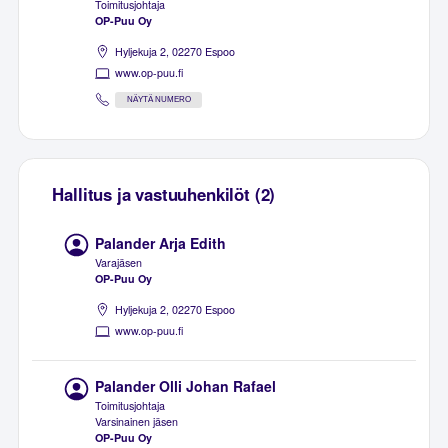
Toimitusjohtaja
OP-Puu Oy
Hyljekuja 2, 02270 Espoo
www.op-puu.fi
NÄYTÄ NUMERO
Hallitus ja vastuuhenkilöt (2)
Palander Arja Edith
Varajäsen
OP-Puu Oy
Hyljekuja 2, 02270 Espoo
www.op-puu.fi
Palander Olli Johan Rafael
Toimitusjohtaja
Varsinainen jäsen
OP-Puu Oy