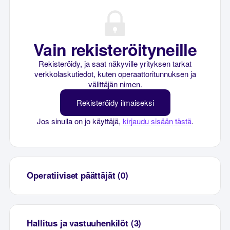
Vain rekisteröityneille
Rekisteröidy, ja saat näkyville yrityksen tarkat
verkkolaskutiedot, kuten operaattoritunnuksen ja
välittäjän nimen.
Rekisteröidy ilmaiseksi
Jos sinulla on jo käyttäjä,
kirjaudu sisään tästä
.
Operatiiviset päättäjät (0)
Hallitus ja vastuuhenkilöt (3)