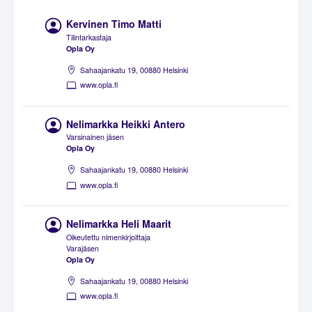
Kervinen Timo Matti
Tilintarkastaja
Opla Oy
Sahaajankatu 19, 00880 Helsinki
www.opla.fi
Nelimarkka Heikki Antero
Varsinainen jäsen
Opla Oy
Sahaajankatu 19, 00880 Helsinki
www.opla.fi
Nelimarkka Heli Maarit
Oikeutettu nimenkirjoittaja
Varajäsen
Opla Oy
Sahaajankatu 19, 00880 Helsinki
www.opla.fi