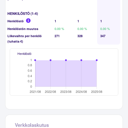
HENKILÖSTÖ (1-4)
Henkilöstö
1
1
1
Henkilöstön muutos
0.00 %
0.00 %
0.00 %
Liikevaihto per henkilö
271
328
347
(tuhatta €)
Henkilöstö
Verkkolaskutus