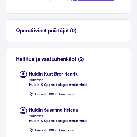
Operatiiviset päättäjät (0)
Hallitus ja vastuuhenkilöt (2)
Huldin Kurt Bror Henrik
Yhtiömies
Huldin K Öppna bolaget Avoin yhtiö
Leksvall, 10600 Tammisaari
Huldin Susanne Helena
Yhtiömies
Huldin K Öppna bolaget Avoin yhtiö
Leksvall, 10600 Tammisaari