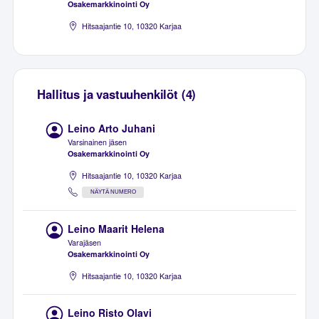
Osakemarkkinointi Oy
Hitsaajantie 10, 10320 Karjaa
Hallitus ja vastuuhenkilöt (4)
Leino Arto Juhani
Varsinainen jäsen
Osakemarkkinointi Oy
Hitsaajantie 10, 10320 Karjaa
NÄYTÄ NUMERO
Leino Maarit Helena
Varajäsen
Osakemarkkinointi Oy
Hitsaajantie 10, 10320 Karjaa
Leino Risto Olavi