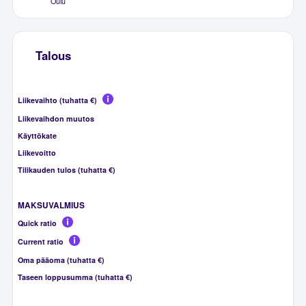
Oulu
Talous
Liikevaihto (tuhatta €)
Liikevaihdon muutos
Käyttökate
Liikevoitto
Tilikauden tulos (tuhatta €)
MAKSUVALMIUS
Quick ratio
Current ratio
Oma pääoma (tuhatta €)
Taseen loppusumma (tuhatta €)