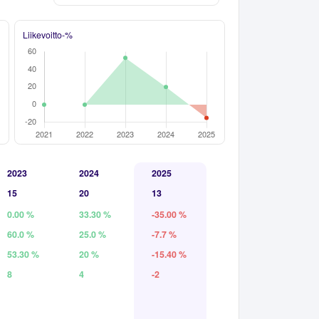
Liikevoitto-%
2023
2024
2025
15
20
13
0.00 %
33.30 %
-35.00 %
60.0 %
25.0 %
-7.7 %
53.30 %
20 %
-15.40 %
8
4
-2