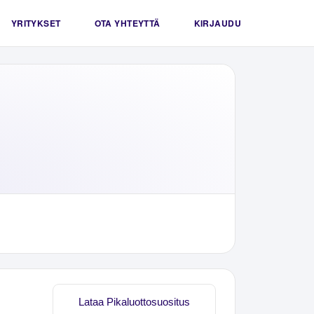
YRITYKSET
OTA YHTEYTTÄ
KIRJAUDU
Lataa Pikaluottosuositus