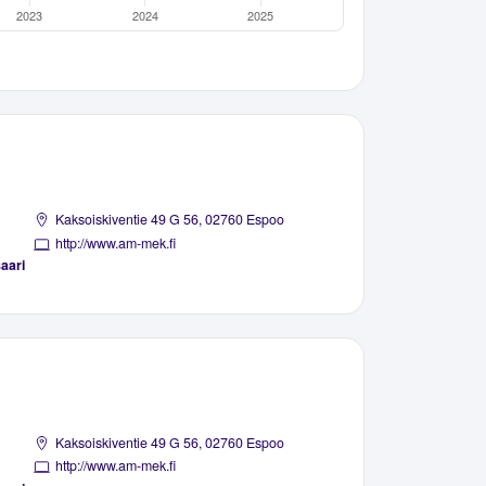
Kaksoiskiventie 49 G 56, 02760 Espoo
http://www.am-mek.fi
aari
Kaksoiskiventie 49 G 56, 02760 Espoo
http://www.am-mek.fi